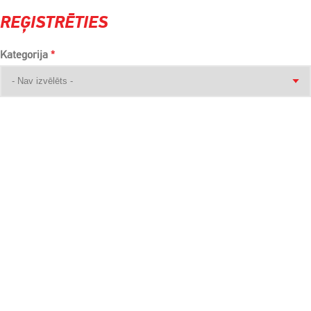
REĢISTRĒTIES
Kategorija
*